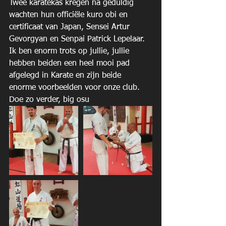
Twee karatekas kregen na geduldig 
wachten hun officiële kuro obi en 
certificaat van Japan, Sensei Artur 
Gevorgyan en Senpai Patrick Lepelaar. 
Ik ben enorm trots op jullie, jullie 
hebben beiden een heel mooi pad 
afgelegd in Karate en zijn beide 
enorme voorbeelden voor onze club.  
Doe zo verder, big osu