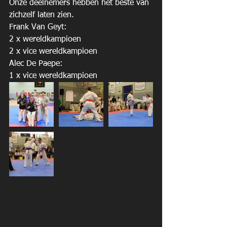
Onze deelnemers hebben het beste van 
zichzelf laten zien.
Frank Van Geyt: 
2 x wereldkampioen
2 x vice wereldkampioen
Alec De Paepe:
1 x vice wereldkampioen