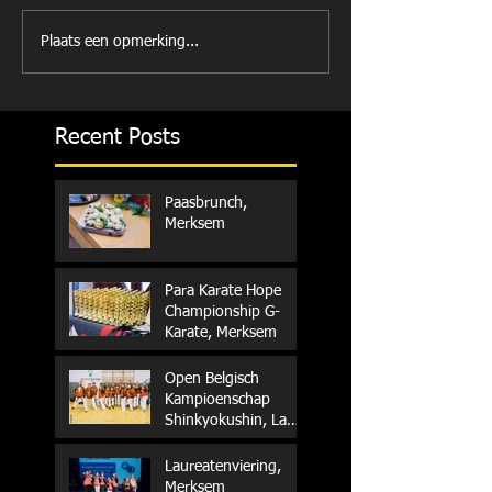
Plaats een opmerking...
Recent Posts
Paasbrunch,
Merksem
Para Karate Hope
Championship G-
Karate, Merksem
Open Belgisch
Kampioenschap
Shinkyokushin, La
Louvière
Laureatenviering,
Merksem