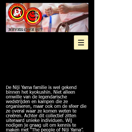
2 gratis proeflessen?
D
e Niji Yama familie is wel gekend
binnen het kyokushin. Niet alleen
omwille van de legendarische
wedstrijden en kampen die ze
organiseren, maar ook om de sfeer die
ze overal waar ze komen weten te
creëren. Achter dit collectief zitten
uiteraard unieke individuen. Wij
nodigen je graag uit om kennis te
maken met “The people of Niji Yama”.