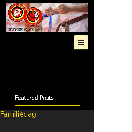
2 gratis proeflessen?
Featured Posts
Familiedag