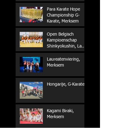
Para Karate Hope
Championship G-
Karate, Merksem
Open Belgisch
Kampioenschap
Shinkyokushin, La
Louvière
Laureatenviering,
Merksem
Hongarije, G-Karate
Kagami Biraki,
Merksem
Sake Randori,