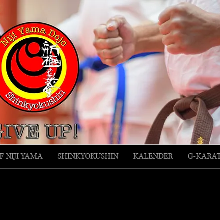
F NIJI YAMA
SHINKYOKUSHIN
KALENDER
G-KARA