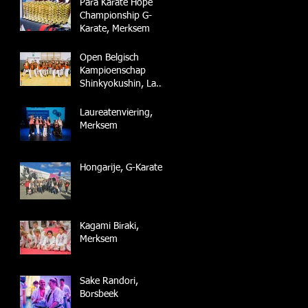
Para Karate Hope
Championship G-
Karate, Merksem
Open Belgisch
Kampioenschap
Shinkyokushin, La
Louvière
Laureatenviering,
Merksem
Hongarije, G-Karate
Kagami Biraki,
Merksem
Sake Randori,
Borsbeek