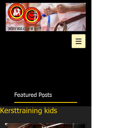
2 gratis proeflessen?
Featured Posts
Kersttraining kids