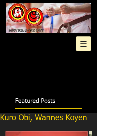
2 gratis proeflessen?
Featured Posts
Kuro Obi, Wannes Koyen