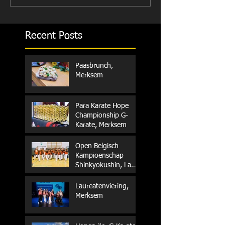
Recent Posts
Paasbrunch,
Merksem
Para Karate Hope
Championship G-
Karate, Merksem
Open Belgisch
Kampioenschap
Shinkyokushin, La
Louvière
Laureatenviering,
Merksem