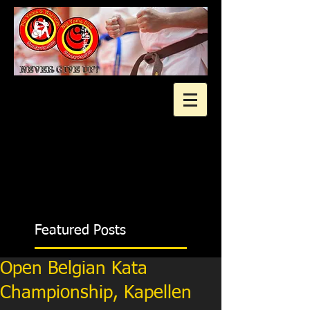
2 gratis proeflessen?
Featured Posts
Open Belgian Kata
Championship, Kapellen