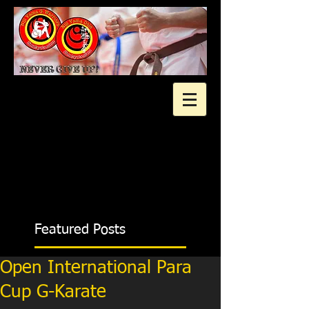
2 gratis proeflessen?
Featured Posts
Open International Para
Cup G-Karate