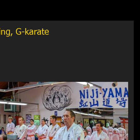
ng, G-karate