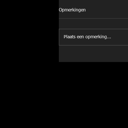
Opmerkingen
Plaats een opmerking...