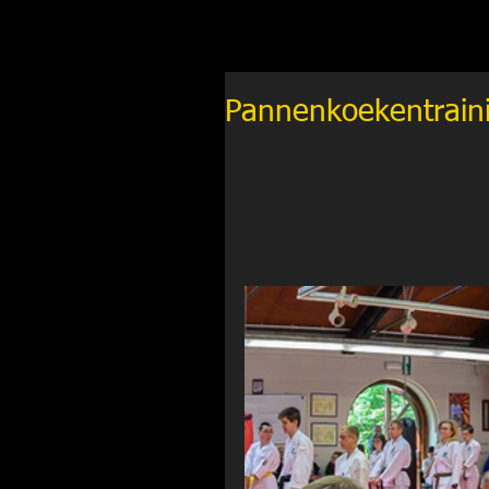
Pannenkoekentraini