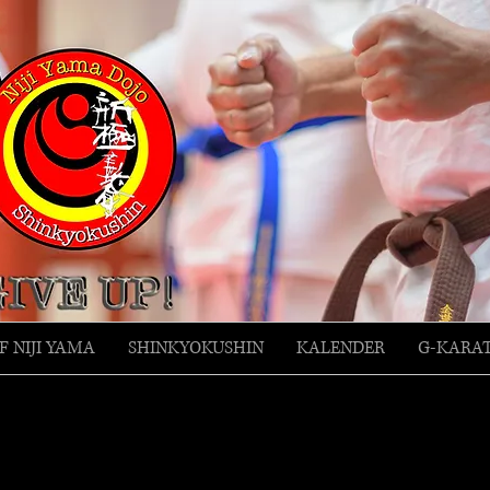
F NIJI YAMA
SHINKYOKUSHIN
KALENDER
G-KARA