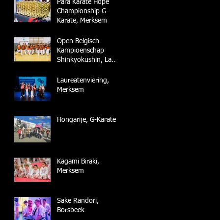
Para Karate Hope
Championship G-
Karate, Merksem
Open Belgisch
Kampioenschap
Shinkyokushin, La
Louvière
Laureatenviering,
Merksem
Hongarije, G-Karate
Kagami Biraki,
Merksem
Sake Randori,
Borsbeek