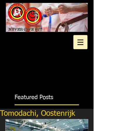
2 gratis proeflessen?
Featured Posts
Tomodachi, Oostenrijk